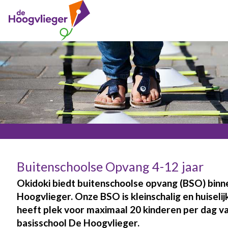
Buitenschoolse Opvang 4-12 jaar
Okidoki biedt buitenschoolse opvang (BSO) binn
Hoogvlieger. Onze BSO is kleinschalig en huiselij
heeft plek voor maximaal 20 kinderen per dag v
basisschool De Hoogvlieger.